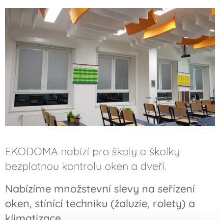
EKODOMA nabízí pro školy a školky
bezplatnou kontrolu oken a dveří.
Nabízíme množstevní slevy na seřízení
oken, stínící techniku (žaluzie, rolety) a
klimatizace.