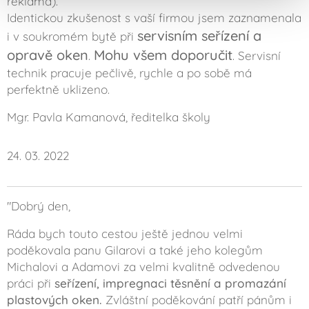
reklama).
Identickou zkušenost s vaší firmou jsem zaznamenala
servisním seřízení a
i v soukromém bytě při
opravě oken
Mohu všem doporučit
.
. Servisní
technik pracuje pečlivě, rychle a po sobě má
perfektně uklizeno.
Mgr. Pavla Kamanová, ředitelka školy
24. 03. 2022
"Dobrý den,
Ráda bych touto cestou ještě jednou velmi
poděkovala panu Gilarovi a také jeho kolegům
Michalovi a Adamovi za velmi kvalitně odvedenou
práci při
seřízení, impregnaci těsnění a promazání
plastových oken.
Zvláštní poděkování patří pánům i